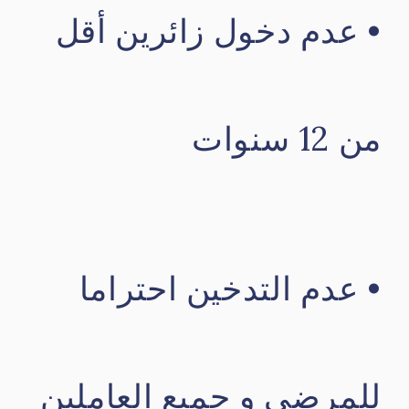
• عدم دخول زائرين أقل
من 12 سنوات
• عدم التدخين احتراما
للمرضى و جميع العاملين