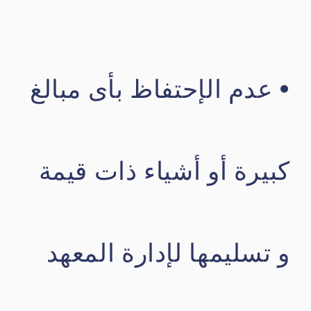
• عدم الإحتفاظ بأى مبالغ
كبيرة أو أشياء ذات قيمة
و تسليمها لإدارة المعهد