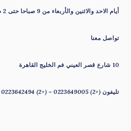
أيام الاحد والاثنين والأربعاء من 9 صباحا حتى 2 ظهرا
تواصل معنا
10 شارع قصر العيني فم الخليج القاهرة
تليفون
(+2) 0223649005 – (+2) 0223642494
م