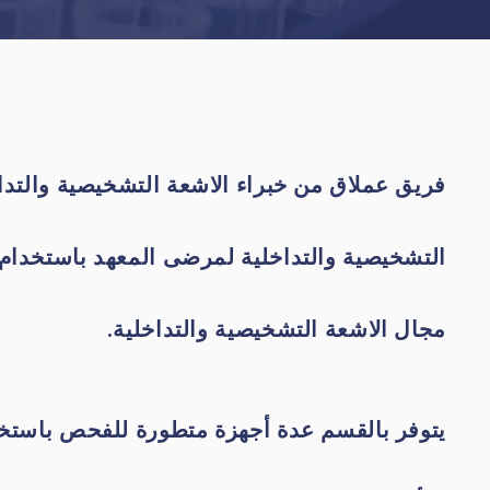
قسم الكيمياء الطبية
والدم
قسم الطفيليات
الطبية
فريق عملاق من خبراء الاشعة التشخيصية والتدا
والميكروبيولوجي
والمناعة
التشخيصية والتداخلية لمرضى المعهد باستخدام ا
مجال الاشعة التشخيصية والتداخلية.
يتوفر بالقسم عدة أجهزة متطورة للفحص باستخد