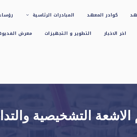
هد
كوادر المعهد
المبادرات الرئاسية
رؤساء 
اخر الاخبار
التطوير و التجهيزات
معرض الفديوه
لاشعة التشخيصية والتدا