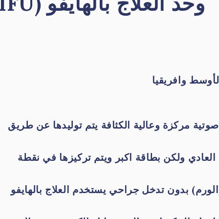
وحد العلاج
بالهايفو
(
IFU
أوسط وافريقيا
وتية مركزة وعالية الكثافة يتم توليدها عن طريق
عادي ولكن بطاقة اكبر ويتم تركيزها في نقطة
الورم) بدون تدخل جراحي
يستخدم العلاج بالهايفو