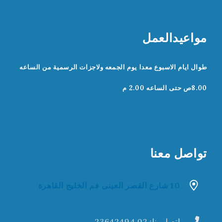
مواعيدالعمل
طوال ايام الاسبوع معدا يوم الجمعه ولاجزات الرسمية من الساعه
8.00ص حتى الساعه 2.00 م
تواصل معنا
10 شارع القصر العينى فم الخليج القاهرة
اتصل بنا:
02 23642494