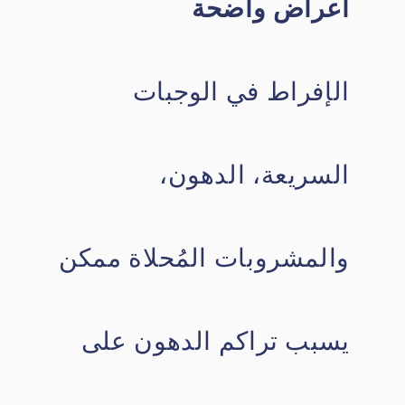
أعراض واضحة
الإفراط في الوجبات
السريعة، الدهون،
والمشروبات المُحلاة ممكن
يسبب تراكم الدهون على