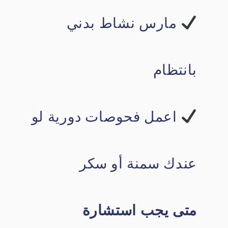
مارس نشاط بدني
بانتظام
اعمل فحوصات دورية لو
عندك سمنة أو سكر
متى يجب استشارة