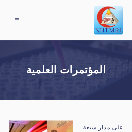
نتقل
القائمة
لى
لمحتوى
المؤتمرات العلمية
على مدار سبعة