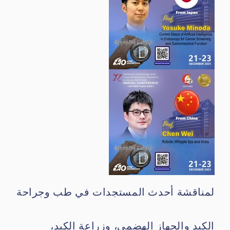
لمناقشة أحدث المستجدات في طب وجراحة
الكبد والجهاز الهضمي، وزراعة الكبد،