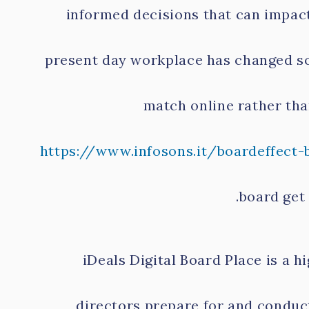
informed decisions that can impac
present day workplace has changed s
match online rather tha
https://www.infosons.it/boardeffect-
board get
iDeals Digital Board Place is a h
directors prepare for and conduct