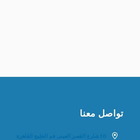
تواصل معنا
10 شارع القصر العينى فم الخليج القاهرة