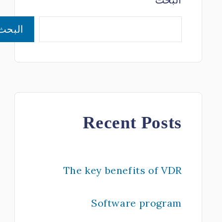
قسم الكيمياء الطبية
البحث
والدم
قسم الطفيليات
الطبية
والميكروبيولوجي
والمناعة
Recent Posts
The key benefits of VDR
Software program