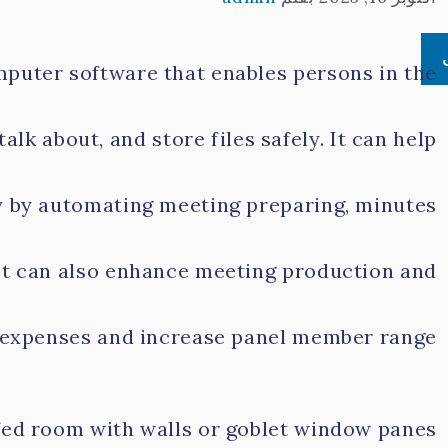
omputer software that enables persons in the
 about, and store files safely. It can help
 by automating meeting preparing, minutes
 It can also enhance meeting production and
g expenses and increase panel member range.
fed room with walls or goblet window panes