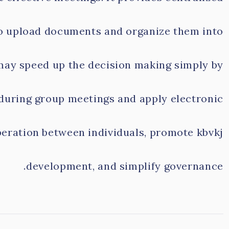
o upload documents and organize them into
t may speed up the decision making simply by
 during group meetings and apply electronic
peration between individuals, promote kbvkj
development, and simplify governance.