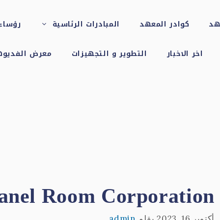
هد
كوادر المعهد
المبادرات الرئاسية
رؤساء 
اخر الاخبار
التطوير و التجهيزات
معرض الفديوه
 Panel Room Corporation
أكتوبر 16, 2023
بقلم
admin